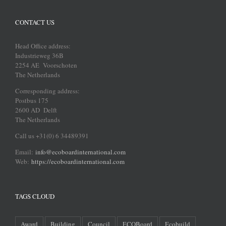
CONTACT US
Head Office address:
Industrieweg 36B
2254 AE Voorschoten
The Netherlands
Corresponding address:
Postbus 175
2600 AD Delft
The Netherlands
Call us +31(0) 6 34489391
Email:
info@ecoboardinternational.com
Web:
https://ecoboardinternational.com
TAGS CLOUD
Award
Building
Council
ECOBoard
Ecobuild