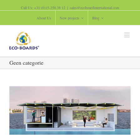
Call Us: +31 (0)15-256 38 12
|
sales@ecoboardinternational.com
About Us
New projects
Blog
Geen categorie